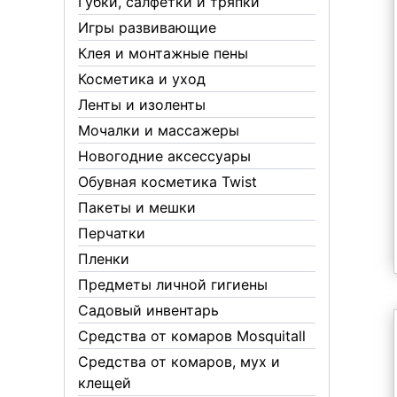
Губки, салфетки и тряпки
Игры развивающие
Клея и монтажные пены
Косметика и уход
Ленты и изоленты
Мочалки и массажеры
Новогодние аксессуары
Обувная косметика Twist
Пакеты и мешки
Перчатки
Пленки
Предметы личной гигиены
Садовый инвентарь
Средства от комаров Mosquitall
Средства от комаров, мух и
клещей