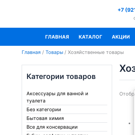
Перейти
+7 (92
к
содержимому
ГЛАВНАЯ
КАТАЛОГ
АКЦИИ
Главная
Товары
Хозяйственные товары
Хо
Категории товаров
Аксессуары для ванной и
Отобр
туалета
Без категории
Бытовая химия
Все для консервации