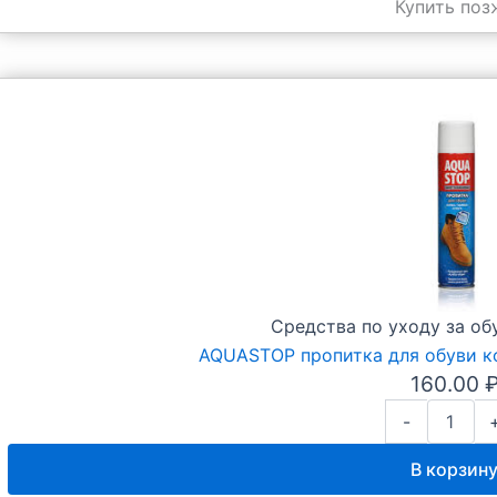
Купить поз
Средства по уходу за о
AQUASTOP пропитка для обуви к
160.00
Количество
-
товара
AQUASTOP
В корзин
пропитка