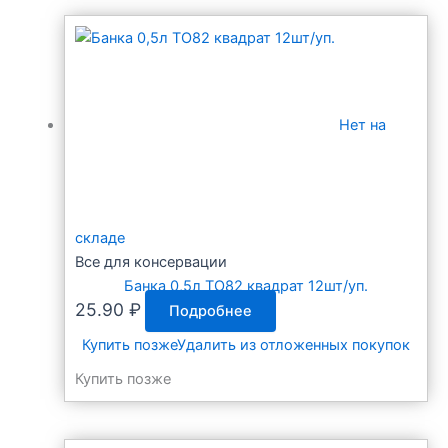
Нет на
складе
Все для консервации
Банка 0,5л ТО82 квадрат 12шт/уп.
25.90
₽
Подробнее
Купить позже
Удалить из отложенных покупок
Купить позже