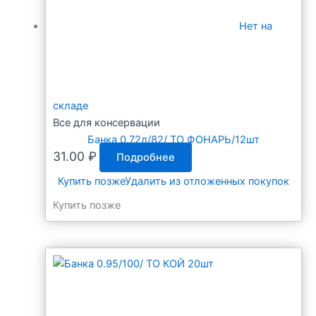
Нет на
складе
Все для консервации
Банка 0.72л/82/ ТО ФОНАРЬ/12шт
31.00
₽
Подробнее
Купить позже
Удалить из отложенных покупок
Купить позже