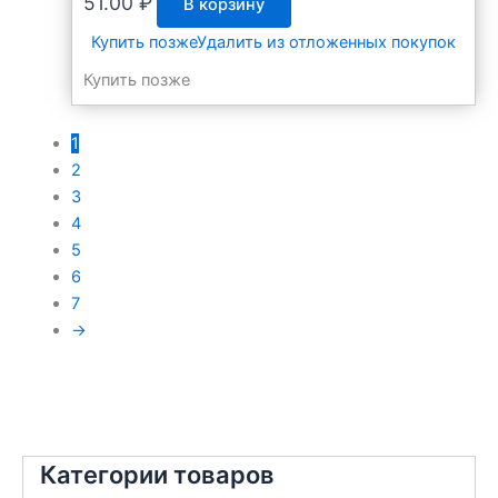
51.00
₽
В корзину
Купить позже
Удалить из отложенных покупок
Купить позже
1
2
3
4
5
6
7
→
Категории товаров