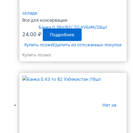
складе
Все для консервации
Банка 0.39л/82/ ТО КУБИК/28шт
24.00
₽
Подробнее
Купить позже
Удалить из отложенных покупок
Купить позже
Нет на