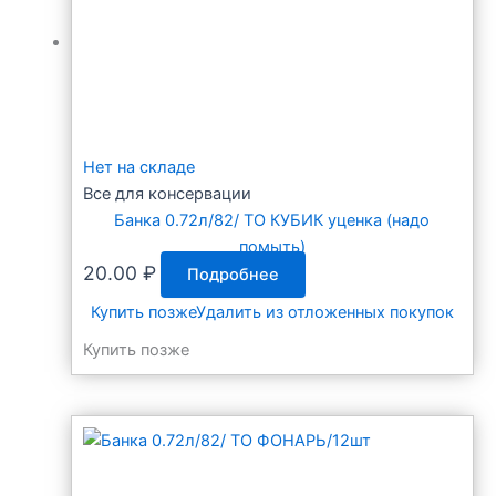
Нет на складе
Все для консервации
Банка 0.72л/82/ ТО КУБИК уценка (надо
помыть)
20.00
₽
Подробнее
Купить позже
Удалить из отложенных покупок
Купить позже