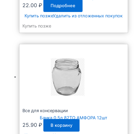
22.00
₽
Подробнее
Купить позже
Удалить из отложенных покупок
Купить позже
Все для консервации
Банка 0.5л 82ТО АМФОРА 12шт
25.90
₽
В корзину