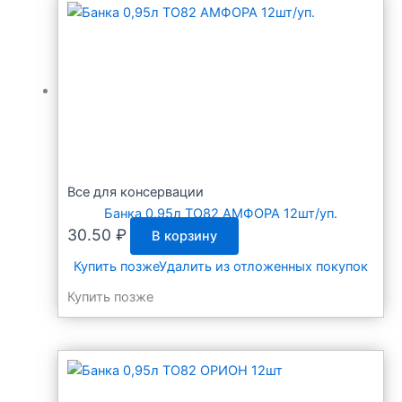
Все для консервации
Банка 0,95л ТО82 АМФОРА 12шт/уп.
30.50
₽
В корзину
Купить позже
Удалить из отложенных покупок
Купить позже