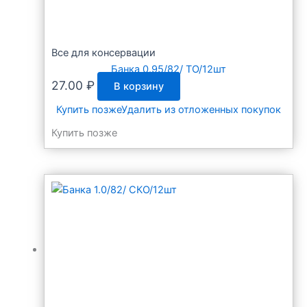
Все для консервации
Банка 0.95/82/ ТО/12шт
27.00
₽
В корзину
Купить позже
Удалить из отложенных покупок
Купить позже