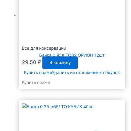
Все для консервации
Банка 0,95л ТО82 ОРИОН 12шт
29.50
₽
В корзину
Купить позже
Удалить из отложенных покупок
Купить позже