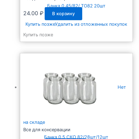
Банка 0.45/82/ ТО82 20шт
24.00
₽
В корзину
Купить позже
Удалить из отложенных покупок
Купить позже
Нет
на складе
Все для консервации
Банка 0.5 СКО 82/28шт/12шт