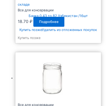
складе
Все для консервации
Банка 0.43 то 82 Узбекистан /16шт
18.70
₽
Подробнее
Купить позже
Удалить из отложенных покупок
Купить позже
Все для консервации