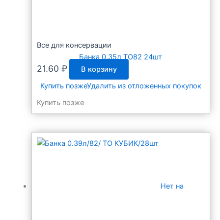
Все для консервации
Банка 0.35л ТО82 24шт
21.60
₽
В корзину
Купить позже
Удалить из отложенных покупок
Купить позже
Нет на