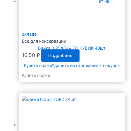
Нет на
складе
Все для консервации
Банка 0.25л/66/ ТО КУБИК 40шт
16.50
₽
Подробнее
Купить позже
Удалить из отложенных покупок
Купить позже