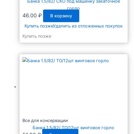
Банка 1.5/82/ СКО под машинку закаточное
горло
46.00
₽
В корзину
Купить позже
Удалить из отложенных покупок
Купить позже
Все для консервации
Банка 1.5/82/ ТО/12шт винтовое горло