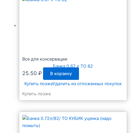
Все для консервации
Банка 0.67 л ТО 82
25.50
₽
В корзину
Купить позже
Удалить из отложенных покупок
Купить позже