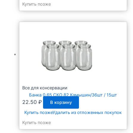
Купить позже
16.39 ₽.
Все для консервации
Банка 0.65 СКО 82 Камышин/36шт / 15шт
22.50
₽
В корзину
Купить позже
Удалить из отложенных покупок
Купить позже