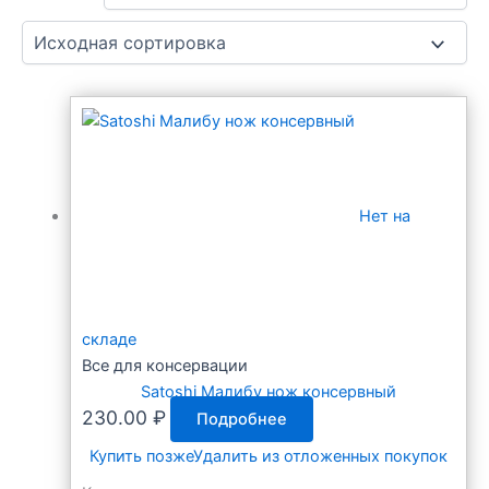
Нет на
складе
Все для консервации
Satoshi Малибу нож консервный
230.00
₽
Подробнее
Купить позже
Удалить из отложенных покупок