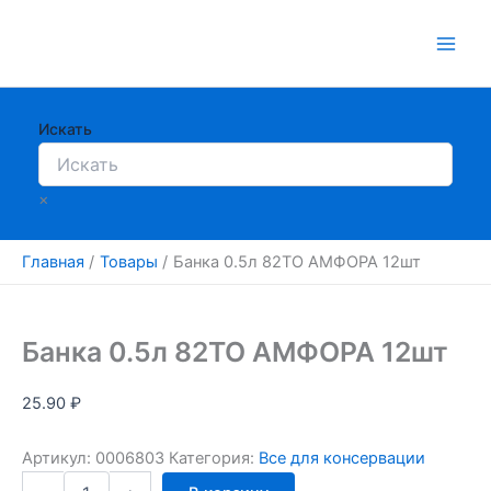
Перейти
к
содержимому
Искать
×
Главная
Товары
Банка 0.5л 82ТО АМФОРА 12шт
Банка 0.5л 82ТО АМФОРА 12шт
25.90
₽
Артикул:
0006803
Категория:
Все для консервации
Количество