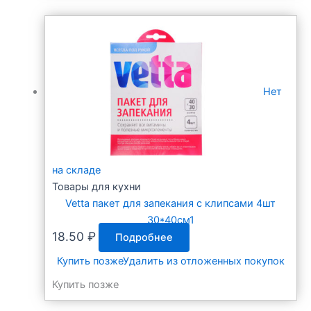
Нет
на складе
Товары для кухни
Vetta пакет для запекания с клипсами 4шт
30*40см1
18.50
₽
Подробнее
Купить позже
Удалить из отложенных покупок
Купить позже