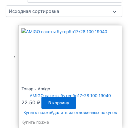
Товары Amigo
AMIGO пакеты бутербр17*28 100 19040
22.50
₽
В корзину
Купить позже
Удалить из отложенных покупок
Купить позже