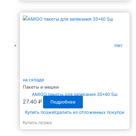
Нет
на складе
Пакеты и мешки
AMIGO пакеты для запекания 35*40 5ш
27.40
₽
Подробнее
Купить позже
Удалить из отложенных покупок
Купить позже