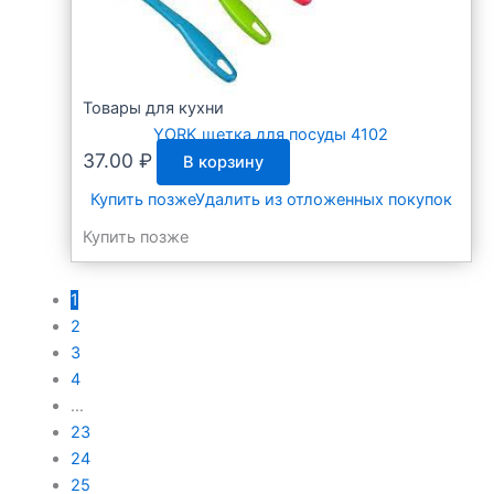
Товары для кухни
YORK щетка для посуды 4102
37.00
₽
В корзину
Купить позже
Удалить из отложенных покупок
Купить позже
1
2
3
4
…
23
24
25