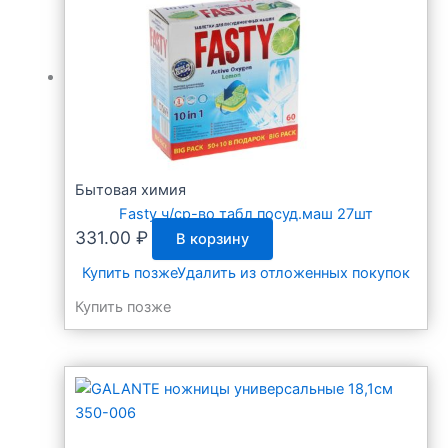
Бытовая химия
Fasty ч/ср-во табл посуд.маш 27шт
331.00
₽
В корзину
Купить позже
Удалить из отложенных покупок
Купить позже