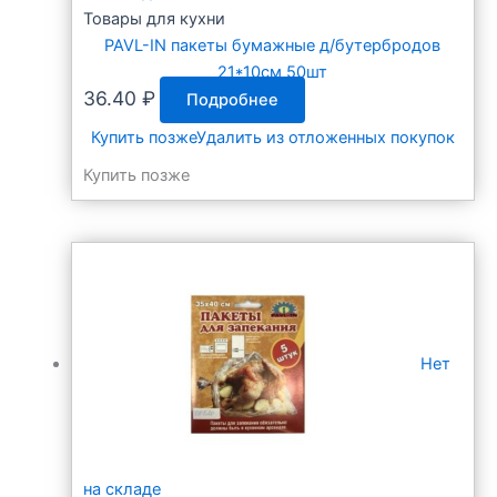
Товары для кухни
PAVL-IN пакеты бумажные д/бутербродов
21*10см 50шт
36.40
₽
Подробнее
Купить позже
Удалить из отложенных покупок
Купить позже
Нет
на складе