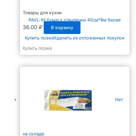
Товары для кухни
PAVL-IN бумага д/выпечки 40см*8м белая
36.00
₽
В корзину
Купить позже
Удалить из отложенных покупок
Купить позже
Нет
на складе