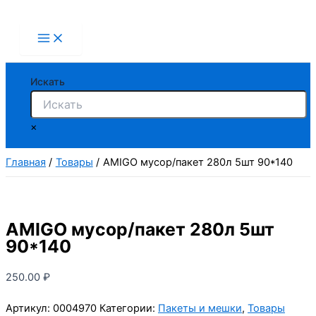
Перейти
к
содержимому
Искать
×
Главная
Товары
AMIGO мусор/пакет 280л 5шт 90*140
AMIGO мусор/пакет 280л 5шт
90*140
250.00
₽
Артикул:
0004970
Категории:
Пакеты и мешки
,
Товары