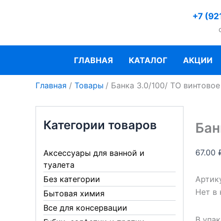
Перейти
+7 (92
к
содержимому
ГЛАВНАЯ
КАТАЛОГ
АКЦИИ
Главная
Товары
Банка 3.0/100/ ТО винтово
Категории товаров
Бан
67.00
Аксессуары для ванной и
туалета
Артик
Без категории
Нет в
Бытовая химия
Все для консервации
В упак