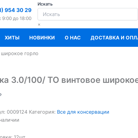
Искать
1) 954 30 29
c 9:00 до 18:00
×
ХИТЫ
НОВИНКИ
О НАС
ДОСТАВКА И ОПЛ
е широкое горло
ка 3.0/100/ ТО винтовое широко
₽
ул:
0009124
Категория:
Все для консервации
 наличии
овке: 12шт