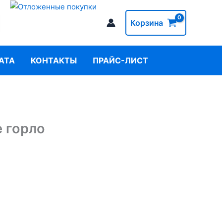
Корзина
АТА
КОНТАКТЫ
ПРАЙС-ЛИСТ
е горло