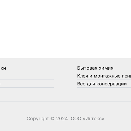
нки
Бытовая химия
Клея и монтажные пен
и
Все для консервации
Copyright © 2024 ООО «‎Интекс»‎