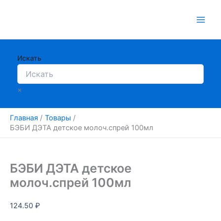
Перейти
к
содержимому
Искать
×
Главная
Товары
БЭБИ ДЭТА детское молоч.спрей 100мл
БЭБИ ДЭТА детское
молоч.спрей 100мл
124.50
₽