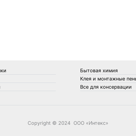
нки
Бытовая химия
Клея и монтажные пен
и
Все для консервации
Copyright © 2024 ООО «‎Интекс»‎