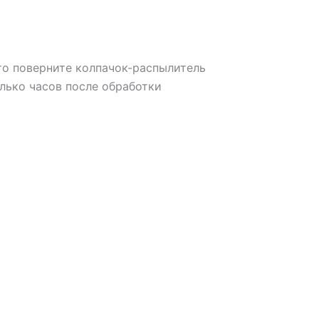
то поверните колпачок-распылитель
лько часов после обработки