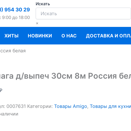
Искать
1) 954 30 29
c 9:00 до 18:00
×
ХИТЫ
НОВИНКИ
О НАС
ДОСТАВКА И ОПЛ
ссия белая
ага д/выпеч 30см 8м Россия бе
₽
ул:
0007631
Категории:
Товары Amigo
,
Товары для кухн
 наличии