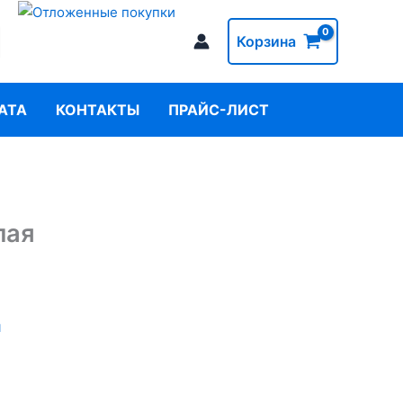
Корзина
АТА
КОНТАКТЫ
ПРАЙС-ЛИСТ
лая
и