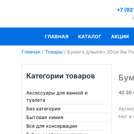
Перейти
+7 (92
к
содержимому
ГЛАВНАЯ
КАТАЛОГ
АКЦИИ
Главная
Товары
Бумага д/выпеч 30см 8м Ро
Категории товаров
Бум
40.30
Аксессуары для ванной и
туалета
Артик
Без категории
Нет в
Бытовая химия
Все для консервации