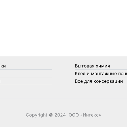
нки
Бытовая химия
Клея и монтажные пен
и
Все для консервации
Copyright © 2024 ООО «‎Интекс»‎