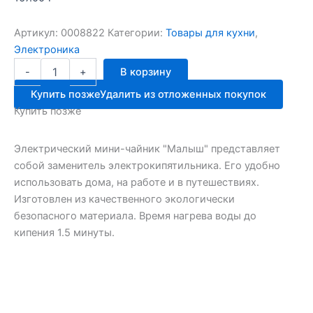
Артикул:
0008822
Категории:
Товары для кухни
,
Электроника
Количество
-
+
В корзину
товара
Чайник-
Купить позже
Удалить из отложенных покупок
мини
Купить позже
электрич.МАЛЫШ
6236
Электрический мини-чайник "Малыш" представляет
собой заменитель электрокипятильника. Его удобно
использовать дома, на работе и в путешествиях.
Изготовлен из качественного экологически
безопасного материала. Время нагрева воды до
кипения 1.5 минуты.