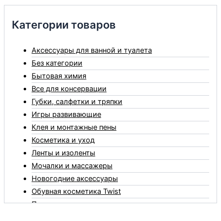
Категории товаров
Аксессуары для ванной и туалета
Без категории
Бытовая химия
Все для консервации
Губки, салфетки и тряпки
Игры развивающие
Клея и монтажные пены
Косметика и уход
Ленты и изоленты
Мочалки и массажеры
Новогодние аксессуары
Обувная косметика Twist
Пакеты и мешки
Перчатки