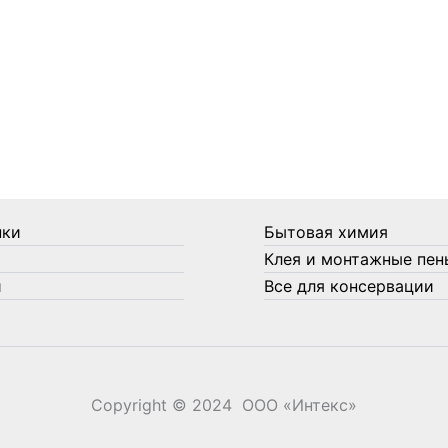
нки
Бытовая химия
Клея и монтажные пен
и
Все для консервации
Copyright © 2024 ООО «‎Интекс»‎