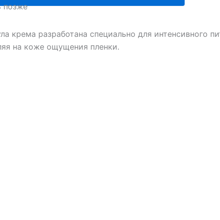
ь позже
льный
ла крема разработана специально для интенсивного пи
ляя на коже ощущения пленки.