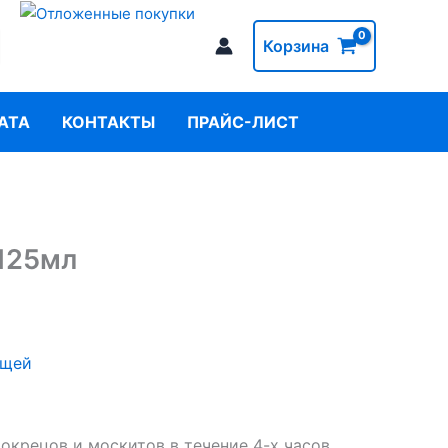
Корзина
АТА
КОНТАКТЫ
ПРАЙС-ЛИСТ
 125мл
ещей
окрецов и москитов в течение 4-х часов.