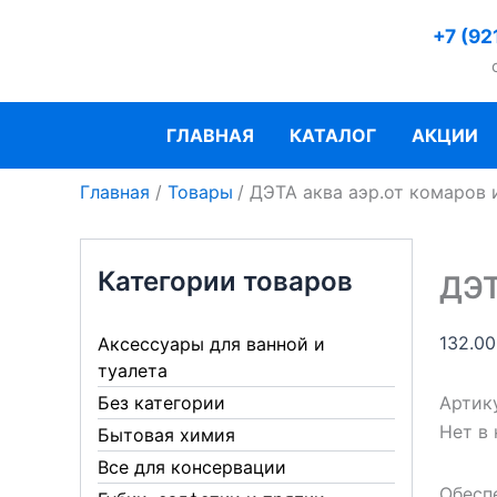
Перейти
+7 (92
к
содержимому
ГЛАВНАЯ
КАТАЛОГ
АКЦИИ
Главная
Товары
ДЭТА аква аэр.от комаров
Категории товаров
ДЭТ
132.0
Аксессуары для ванной и
туалета
Артик
Без категории
Нет в
Бытовая химия
Все для консервации
Обесп