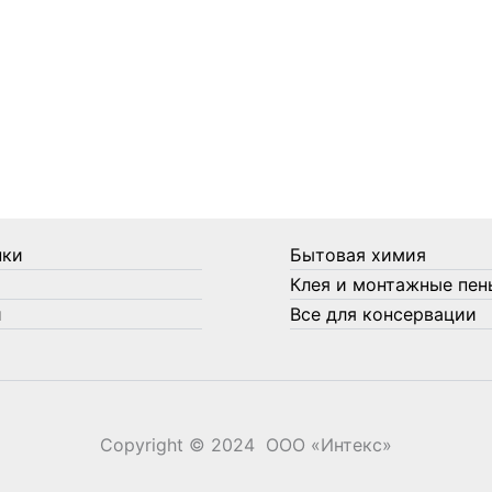
нки
Бытовая химия
Клея и монтажные пен
и
Все для консервации
Copyright © 2024 ООО «‎Интекс»‎