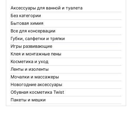
Аксессуары для ванной и туалета
Без категории
Бытовая химия
Все для консервации
Губки, салфетки и тряпки
Игры развивающие
Клея и монтажные пены
Косметика и уход
Ленты и изоленты
Мочалки и массажеры
Новогодние аксессуары
Обувная косметика Twist
Пакеты и мешки
Перчатки
Пленки
Предметы личной гигиены
Садовый инвентарь