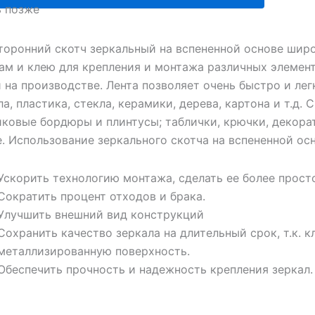
ь позже
торонний скотч зеркальный на вспененной основе широ
ам и клею для крепления и монтажа различных элемент
и на производстве. Лента позволяет очень быстро и ле
а, пластика, стекла, керамики, дерева, картона и т.д.
иковые бордюры и плинтусы; таблички, крючки, декора
. Использование зеркального скотча на вспененной ос
Ускорить технологию монтажа, сделать ее более прост
Сократить процент отходов и брака.
Улучшить внешний вид конструкций
Сохранить качество зеркала на длительный срок, т.к. 
металлизированную поверхность.
Обеспечить прочность и надежность крепления зеркал.