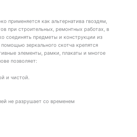
ко применяется как альтернатива гвоздям,
ов при строительных, ремонтных работах, в
гко соединять предметы и конструкции из
 С помощью зеркального скотча крепятся
тивные элементы, рамки, плакаты и многое
нове позволяет:
ой и чистой.
клей не разрушает со временем