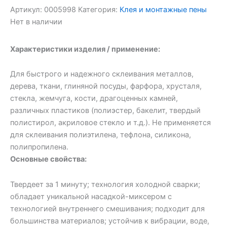
Артикул:
0005998
Категория:
Клея и монтажные пены
Нет в наличии
Характеристики изделия / применение:
Для быстрого и надежного склеивания металлов,
дерева, ткани, глиняной посуды, фарфора, хрусталя,
стекла, жемчуга, кости, драгоценных камней,
различных пластиков (полиэстер, бакелит, твердый
полистирол, акриловое стекло и т.д.). Не применяется
для склеивания полиэтилена, тефлона, силикона,
полипропилена.
Основные свойства:
Твердеет за 1 минуту; технология холодной сварки;
обладает уникальной насадкой-миксером с
технологией внутреннего смешивания; подходит для
большинства материалов; устойчив к вибрации, воде,