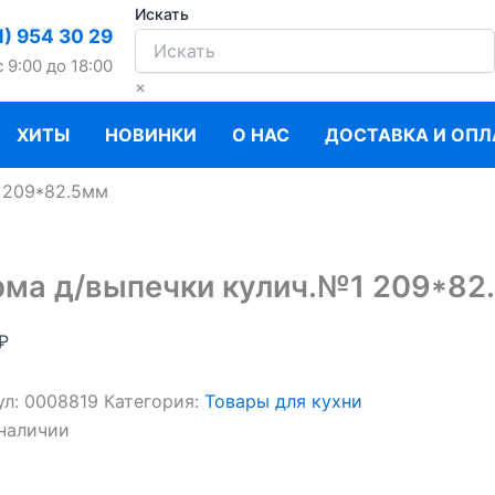
Искать
1) 954 30 29
c 9:00 до 18:00
×
ХИТЫ
НОВИНКИ
О НАС
ДОСТАВКА И ОПЛ
 209*82.5мм
ма д/выпечки кулич.№1 209*82
₽
ул:
0008819
Категория:
Товары для кухни
 наличии