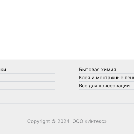
нки
Бытовая химия
Клея и монтажные пен
и
Все для консервации
Copyright © 2024 ООО «‎Интекс»‎