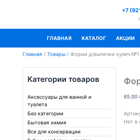
Перейти
+7 (92
к
содержимому
ГЛАВНАЯ
КАТАЛОГ
АКЦИИ
Главная
Товары
Форма д/выпечки кулич.№1
Категории товаров
Фор
65.00
Аксессуары для ванной и
туалета
Артик
Без категории
Нет в
Бытовая химия
Все для консервации