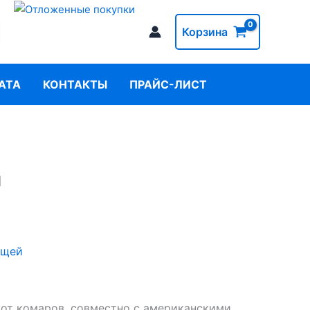
Корзина
АТА
КОНТАКТЫ
ПРАЙС-ЛИСТ
л
ещей
о от комаров, совместно с американскими