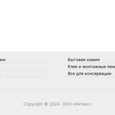
нки
Бытовая химия
Клея и монтажные пен
и
Все для консервации
Copyright © 2024 ООО «‎Интекс»‎