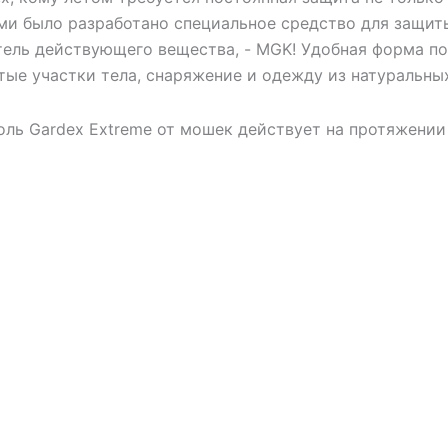
ми было разработано специальное средство для защиты
тель действующего вещества, - MGK! Удобная форма по
тые участки тела, снаряжение и одежду из натуральных
оль Gardex Extreme от мошек действует на протяжении 