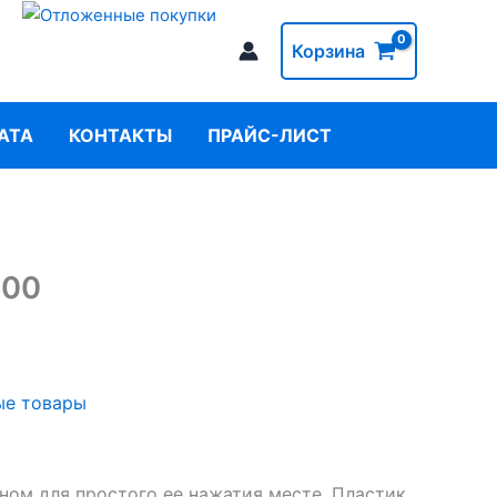
Корзина
АТА
КОНТАКТЫ
ПРАЙС-ЛИСТ
300
ые товары
бном для простого ее нажатия месте. Пластик