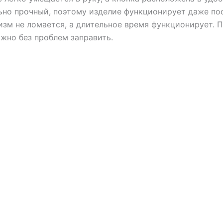
ьно прочный, поэтому изделие функционирует даже пос
зм не ломается, а длительное время функционирует. По
ожно без проблем заправить.