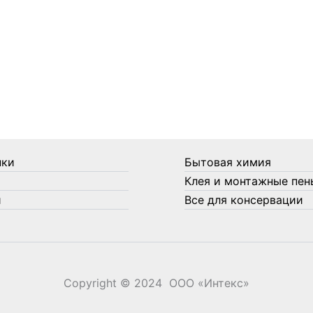
нки
Бытовая химия
Клея и монтажные пен
и
Все для консервации
Copyright © 2024 ООО «‎Интекс»‎