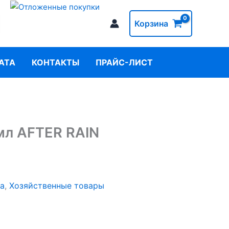
Корзина
АТА
КОНТАКТЫ
ПРАЙС-ЛИСТ
мл AFTER RAIN
та
,
Хозяйственные товары