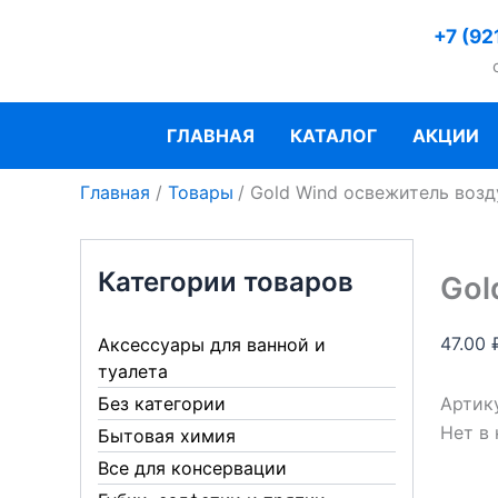
Перейти
+7 (92
к
содержимому
ГЛАВНАЯ
КАТАЛОГ
АКЦИИ
Главная
Товары
Gold Wind освежитель возд
Категории товаров
Gol
47.00
Аксессуары для ванной и
туалета
Артик
Без категории
Нет в
Бытовая химия
Все для консервации