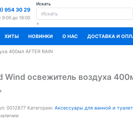
Искать
1) 954 30 29
c 9:00 до 18:00
×
ХИТЫ
НОВИНКИ
О НАС
ДОСТАВКА И ОПЛ
уха 400мл AFTER RAIN
d Wind освежитель воздуха 400
₽
ул:
0012877
Категории:
Аксессуары для ванной и туале
 наличии