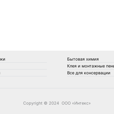
нки
Бытовая химия
Клея и монтажные пен
и
Все для консервации
Copyright © 2024 ООО «‎Интекс»‎