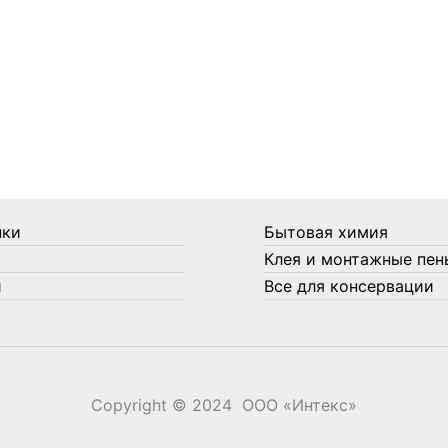
нки
Бытовая химия
Клея и монтажные пен
и
Все для консервации
Copyright © 2024 ООО «‎Интекс»‎