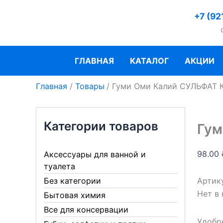
Перейти
+7 (92
к
содержимому
ГЛАВНАЯ
КАТАЛОГ
АКЦИИ
Главная
Товары
Гуми Оми Калий СУЛЬФАТ 
Категории товаров
Гум
98.00
Аксессуары для ванной и
туалета
Артик
Без категории
Нет в
Бытовая химия
Все для консервации
Удобр