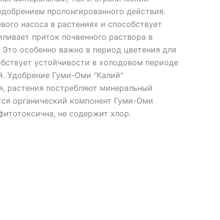
 удобрением пролонгированного действия.
вого насоса в растениях и способствует
иливает приток почвенного раствора в
. Это особенно важно в период цветения для
обствует устойчивости в холодовом периоде
й. Удобрение Гуми-Оми "Калий"
ия, растения постребляют минеральный
ется органический компонент Гуми-Оми
 фитотоксична, не содержит хлор.