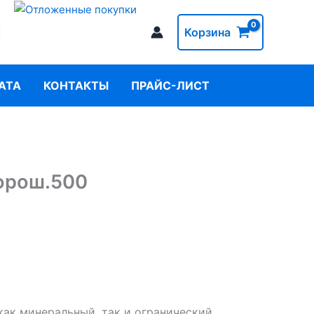
Корзина
АТА
КОНТАКТЫ
ПРАЙС-ЛИСТ
орош.500
как минеральный, так и огранический