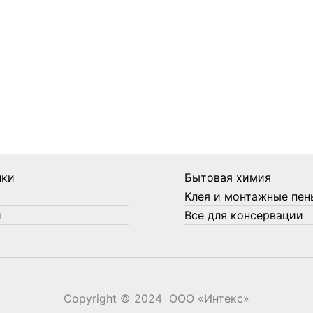
нки
Бытовая химия
Клея и монтажные пен
и
Все для консервации
Copyright © 2024 ООО «‎Интекс»‎