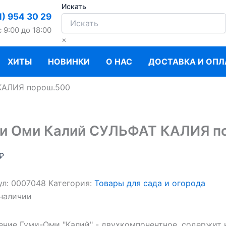
Искать
1) 954 30 29
c 9:00 до 18:00
×
ХИТЫ
НОВИНКИ
О НАС
ДОСТАВКА И ОПЛ
КАЛИЯ порош.500
и Оми Калий СУЛЬФАТ КАЛИЯ п
₽
ул:
0007048
Категория:
Товары для сада и огорода
 наличии
ение Гуми-Оми "Калий" - двухкомпонентное, содержит 