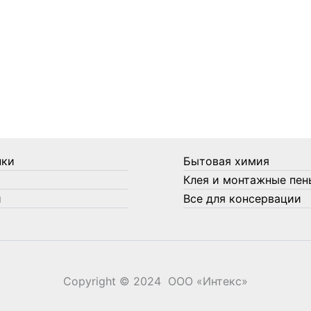
нки
Бытовая химия
Клея и монтажные пен
и
Все для консервации
Copyright © 2024 ООО «‎Интекс»‎