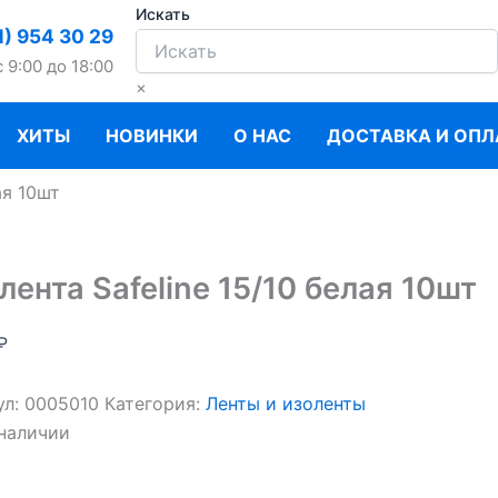
Искать
1) 954 30 29
c 9:00 до 18:00
×
ХИТЫ
НОВИНКИ
О НАС
ДОСТАВКА И ОПЛ
ая 10шт
лента Safeline 15/10 белая 10шт
₽
ул:
0005010
Категория:
Ленты и изоленты
 наличии