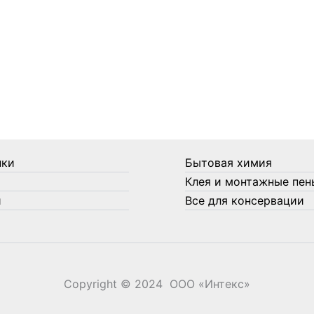
нки
Бытовая химия
Клея и монтажные пен
и
Все для консервации
Copyright © 2024 ООО «‎Интекс»‎