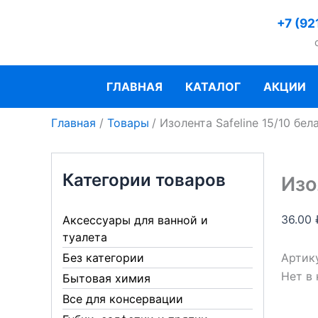
Перейти
+7 (92
к
содержимому
ГЛАВНАЯ
КАТАЛОГ
АКЦИИ
Главная
Товары
Изолента Safeline 15/10 бел
Категории товаров
Изо
36.00
Аксессуары для ванной и
туалета
Артик
Без категории
Нет в
Бытовая химия
Все для консервации