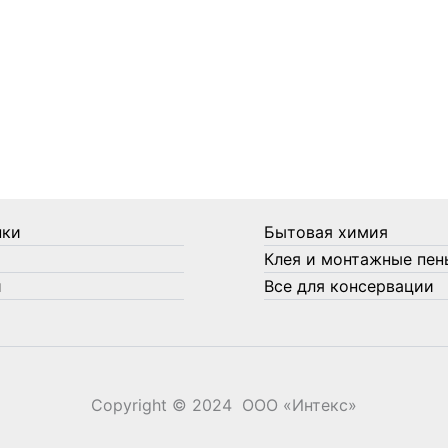
нки
Бытовая химия
Клея и монтажные пен
и
Все для консервации
Copyright © 2024 ООО «‎Интекс»‎