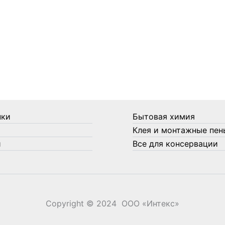
нки
Бытовая химия
Клея и монтажные пен
и
Все для консервации
Copyright © 2024 ООО «‎Интекс»‎