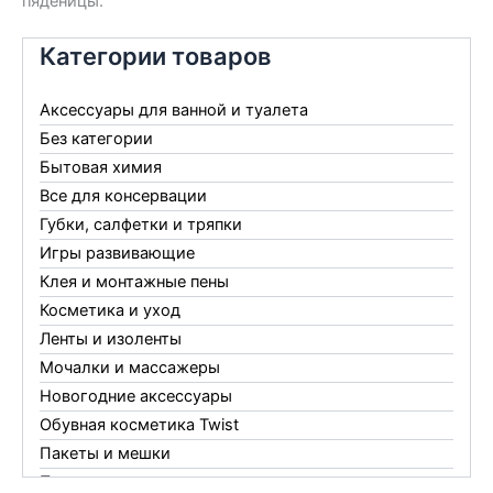
пяденицы.
Категории товаров
Аксессуары для ванной и туалета
Без категории
Бытовая химия
Все для консервации
Губки, салфетки и тряпки
Игры развивающие
Клея и монтажные пены
Косметика и уход
Ленты и изоленты
Мочалки и массажеры
Новогодние аксессуары
Обувная косметика Twist
Пакеты и мешки
Перчатки