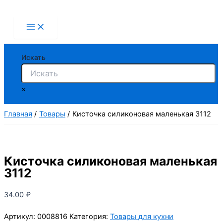
Перейти
к
содержимому
Искать
×
Главная
Товары
Кисточка силиконовая маленькая 3112
Кисточка силиконовая маленькая
3112
34.00
₽
Артикул:
0008816
Категория:
Товары для кухни