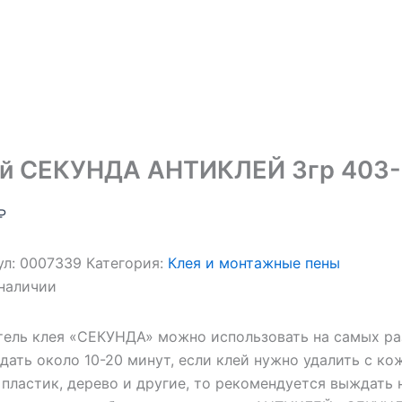
й СЕКУНДА АНТИКЛЕЙ 3гр 403
₽
ул:
0007339
Категория:
Клея и монтажные пены
 наличии
тель клея «СЕКУНДА» можно использовать на самых раз
ать около 10-20 минут, если клей нужно удалить с кож
 пластик, дерево и другие, то рекомендуется выждать