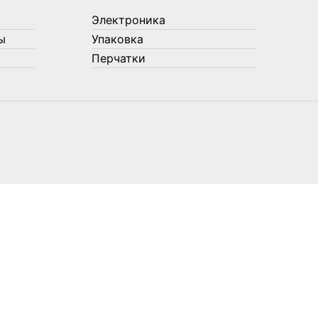
Электроника
ы
Упаковка
Перчатки