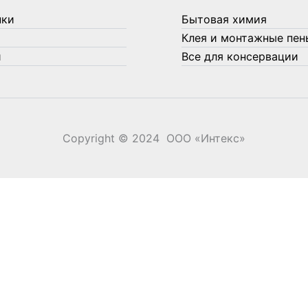
нки
Бытовая химия
Клея и монтажные пен
и
Все для консервации
Copyright © 2024 ООО «‎Интекс»‎