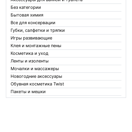
Без категории
Бытовая химия
Все для консервации
Губки, салфетки и тряпки
Игры развивающие
Клея и монтажные пены
Косметика и уход
Ленты и изоленты
Мочалки и массажеры
Новогодние аксессуары
Обувная косметика Twist
Пакеты и мешки
Перчатки
Пленки
Предметы личной гигиены
Садовый инвентарь
Средства от комаров Mosquitall