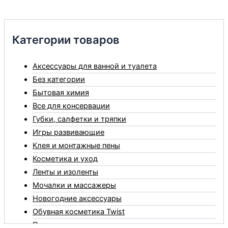
Категории товаров
Аксессуары для ванной и туалета
Без категории
Бытовая химия
Все для консервации
Губки, салфетки и тряпки
Игры развивающие
Клея и монтажные пены
Косметика и уход
Ленты и изоленты
Мочалки и массажеры
Новогодние аксессуары
Обувная косметика Twist
Пакеты и мешки