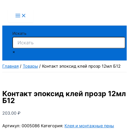
Перейти
к
содержимому
Искать
×
Главная
Товары
Контакт эпоксид клей прозр 12мл Б12
Контакт эпоксид клей прозр 12мл
Б12
203.00
₽
Артикул:
0005086
Категория:
Клея и монтажные пены