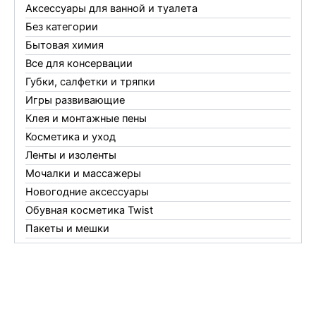
Аксессуары для ванной и туалета
Без категории
Бытовая химия
Все для консервации
Губки, салфетки и тряпки
Игры развивающие
Клея и монтажные пены
Косметика и уход
Ленты и изоленты
Мочалки и массажеры
Новогодние аксессуары
Обувная косметика Twist
Пакеты и мешки
Перчатки
Пленки
Предметы личной гигиены
Садовый инвентарь