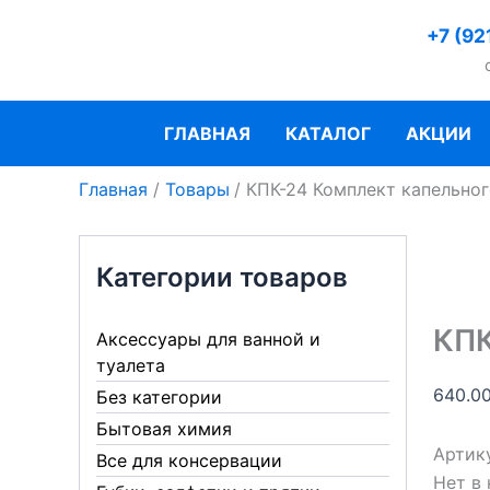
Перейти
+7 (92
к
содержимому
ГЛАВНАЯ
КАТАЛОГ
АКЦИИ
Главная
Товары
КПК-24 Комплект капельног
Категории товаров
КПК
Аксессуары для ванной и
туалета
640.0
Без категории
Бытовая химия
Артик
Все для консервации
Нет в