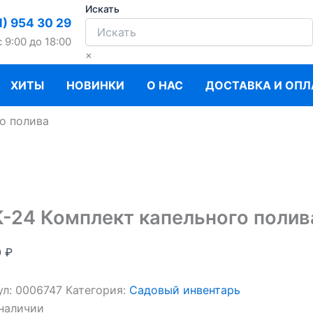
Искать
1) 954 30 29
c 9:00 до 18:00
×
ХИТЫ
НОВИНКИ
О НАС
ДОСТАВКА И ОПЛ
о полива
-24 Комплект капельного полив
0
₽
ул:
0006747
Категория:
Садовый инвентарь
 наличии