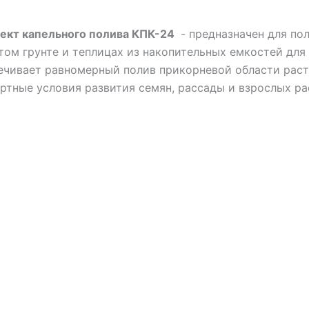
ект капельного полива КПК-24
- предназначен для по
том грунте и теплицах из накопительных емкостей для 
ечивает равномерный полив прикорневой области раст
ртные условия развития семян, рассады и взрослых ра