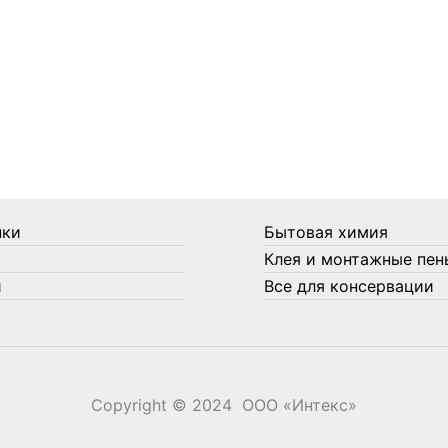
нки
Бытовая химия
Клея и монтажные пен
и
Все для консервации
Copyright © 2024 ООО «‎Интекс»‎