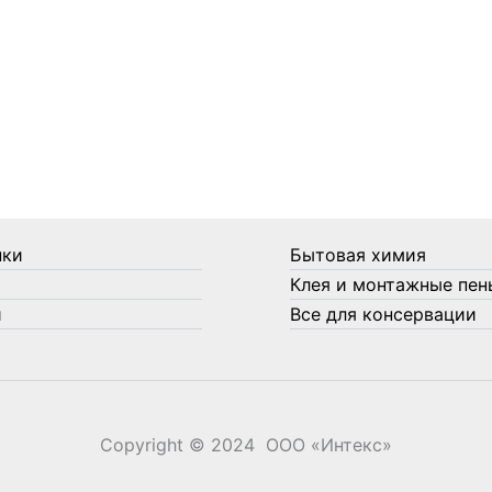
нки
Бытовая химия
Клея и монтажные пен
и
Все для консервации
Copyright © 2024 ООО «‎Интекс»‎