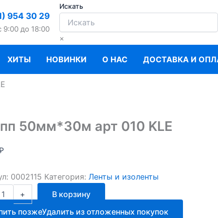
Искать
1) 954 30 29
c 9:00 до 18:00
×
ХИТЫ
НОВИНКИ
О НАС
ДОСТАВКА И ОПЛ
LE
пп 50мм*30м арт 010 KLE
₽
ул:
0002115
Категория:
Ленты и изоленты
ство
+
В корзину
пить позже
Удалить из отложенных покупок
30м