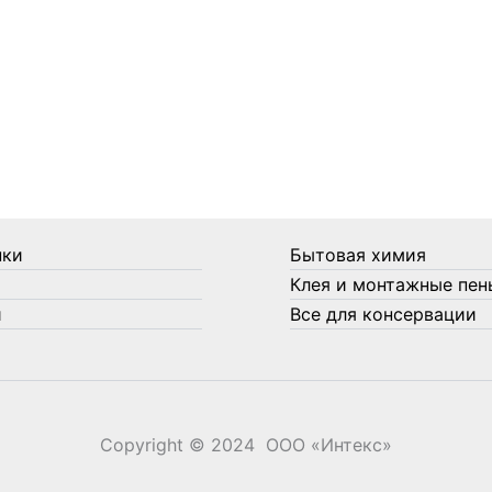
нки
Бытовая химия
Клея и монтажные пен
и
Все для консервации
Copyright © 2024 ООО «‎Интекс»‎