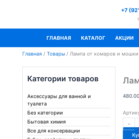
Перейти
+7 (92
к
содержимому
ГЛАВНАЯ
КАТАЛОГ
АКЦИИ
Главная
Товары
Лампа от комаров и мошки
Категории товаров
Лам
480.0
Аксессуары для ванной и
туалета
Артик
Без категории
Количе
Бытовая химия
-
товара
Все для консервации
Лампа
Ку
от