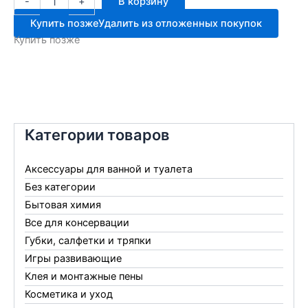
-
+
В корзину
товара
Лейка
Купить позже
Удалить из отложенных покупок
ЕВРО
Купить позже
10л
М-279
Категории товаров
Аксессуары для ванной и туалета
Без категории
Бытовая химия
Все для консервации
Губки, салфетки и тряпки
Игры развивающие
Клея и монтажные пены
Косметика и уход