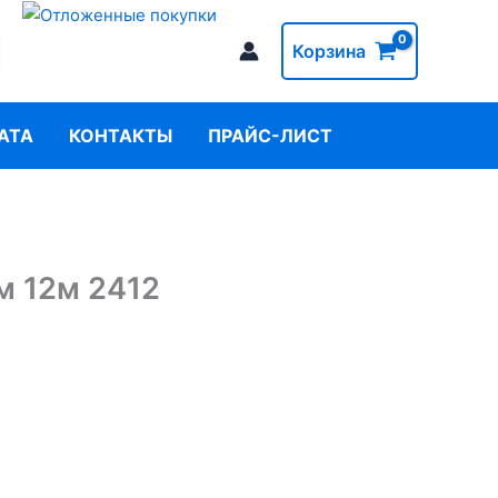
Корзина
АТА
КОНТАКТЫ
ПРАЙС-ЛИСТ
м 12м 2412