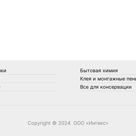
нки
Бытовая химия
Клея и монтажные пен
и
Все для консервации
Copyright © 2024 ООО «‎Интекс»‎