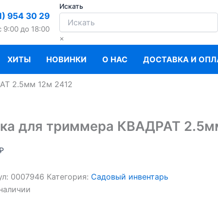
Искать
1) 954 30 29
c 9:00 до 18:00
×
ХИТЫ
НОВИНКИ
О НАС
ДОСТАВКА И ОПЛ
АТ 2.5мм 12м 2412
ка для триммера КВАДРАТ 2.5м
₽
ул:
0007946
Категория:
Садовый инвентарь
 наличии