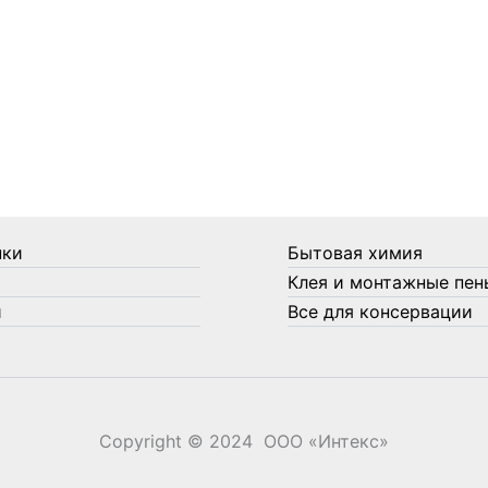
нки
Бытовая химия
Клея и монтажные пен
и
Все для консервации
Copyright © 2024 ООО «‎Интекс»‎