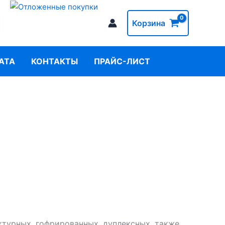
Корзина
АТА
КОНТАКТЫ
ПРАЙС-ЛИСТ
ктурных, гофрированных, дуплексных, также