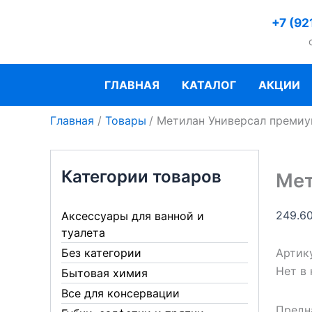
Перейти
+7 (92
к
содержимому
ГЛАВНАЯ
КАТАЛОГ
АКЦИИ
Главная
Товары
Метилан Универсал премиу
Категории товаров
Мет
249.6
Аксессуары для ванной и
туалета
Артик
Без категории
Нет в
Бытовая химия
Все для консервации
Предн