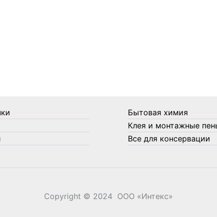
нки
Бытовая химия
Клея и монтажные пен
и
Все для консервации
Copyright © 2024 ООО «‎Интекс»‎