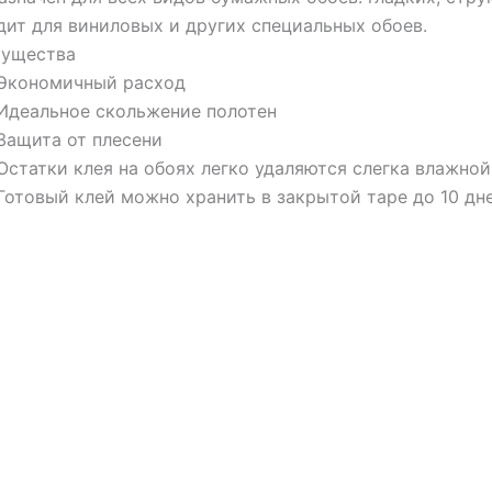
дит для виниловых и других специальных обоев.
ущества
Экономичный расход
Идеальное скольжение полотен
Защита от плесени
Остатки клея на обоях легко удаляются слегка влажно
Готовый клей можно хранить в закрытой таре до 10 дн