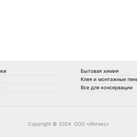
нки
Бытовая химия
Клея и монтажные пен
и
Все для консервации
Copyright © 2024 ООО «‎Интекс»‎