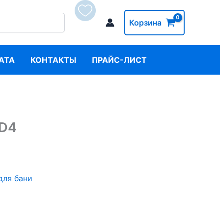
Корзина
АТА
КОНТАКТЫ
ПРАЙС-ЛИСТ
 D4
для бани