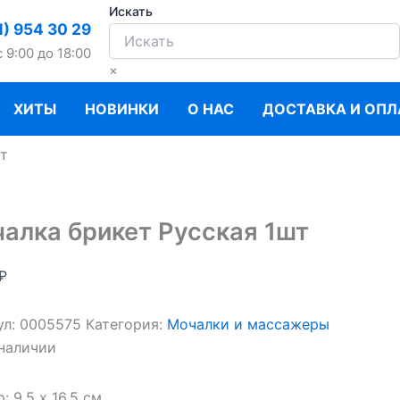
Искать
1) 954 30 29
c 9:00 до 18:00
×
ХИТЫ
НОВИНКИ
О НАС
ДОСТАВКА И ОПЛ
шт
алка брикет Русская 1шт
₽
ул:
0005575
Категория:
Мочалки и массажеры
 наличии
: 9,5 х 16,5 см