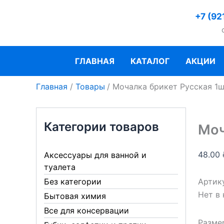
Перейти
+7 (92
к
содержимому
ГЛАВНАЯ
КАТАЛОГ
АКЦИИ
Главная
Товары
Мочалка брикет Русская 1
Категории товаров
Моч
48.00
Аксессуары для ванной и
туалета
Артик
Без категории
Нет в
Бытовая химия
Все для консервации
Размер