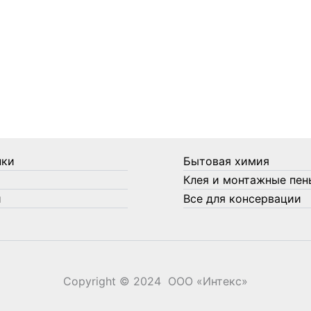
нки
Бытовая химия
Клея и монтажные пен
и
Все для консервации
Copyright © 2024 ООО «‎Интекс»‎