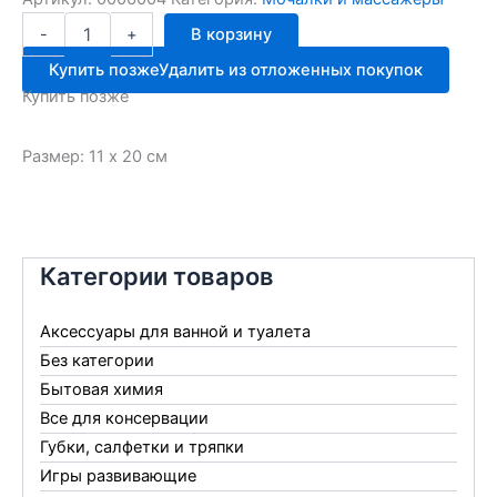
Количество
-
+
В корзину
товара
Мочалка
Купить позже
Удалить из отложенных покупок
рукавица
Купить позже
МОЙДОДЫР
п110
Размер: 11 х 20 см
Категории товаров
Аксессуары для ванной и туалета
Без категории
Бытовая химия
Все для консервации
Губки, салфетки и тряпки
Игры развивающие