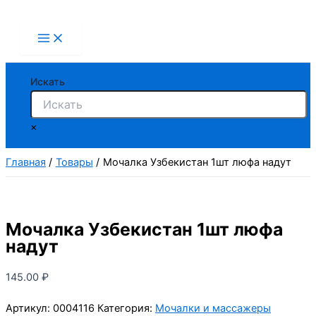
Перейти
к
содержимому
Искать
×
Главная
Товары
Мочалка Узбекистан 1шт люфа надут
Мочалка Узбекистан 1шт люфа
надут
145.00
₽
Артикул:
0004116
Категория:
Мочалки и массажеры