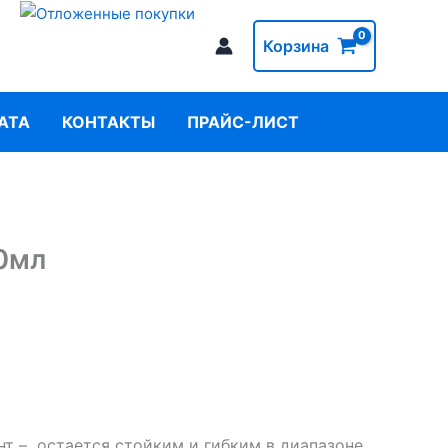
Корзина
АТА
КОНТАКТЫ
ПРАЙС-ЛИСТ
0мл
 – остается стойким и гибким в диапазоне