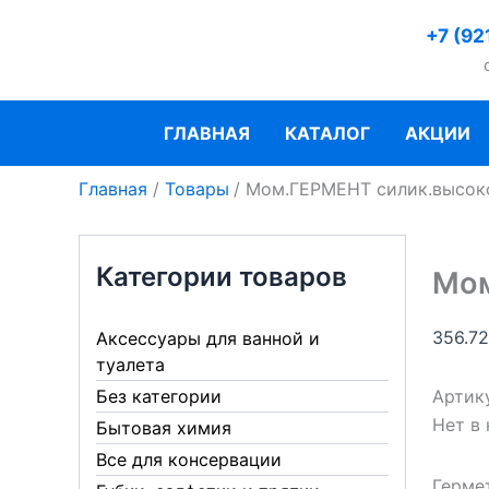
Перейти
+7 (92
к
содержимому
ГЛАВНАЯ
КАТАЛОГ
АКЦИИ
Главная
Товары
Мом.ГЕРМЕНТ силик.высок
Категории товаров
Мом
356.7
Аксессуары для ванной и
туалета
Артик
Без категории
Нет в
Бытовая химия
Все для консервации
Герме