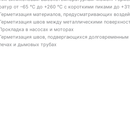
атур от –65 °С до +260 °С с короткими пиками до +31
Герметизация материалов, предусматривающих воздей
Герметизация швов между металлическими поверхнос
Прокладка в насосах и моторах
Герметизация швов, подвергающихся долговременным 
печах и дымовых трубах