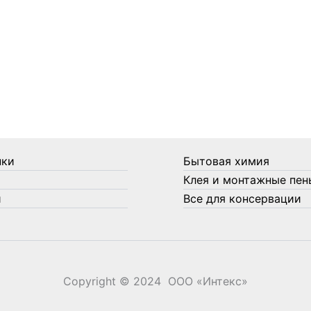
нки
Бытовая химия
Клея и монтажные пен
и
Все для консервации
Copyright © 2024 ООО «‎Интекс»‎