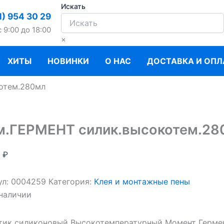
Искать
1) 954 30 29
c 9:00 до 18:00
×
ХИТЫ
НОВИНКИ
О НАС
ДОСТАВКА И ОПЛ
отем.280мл
.ГЕРМЕНТ силик.высокотем.28
2
₽
ул:
0004259
Категория:
Клея и монтажные пены
 наличии
тик силиконовый Высокотемпературный Момент Гермент