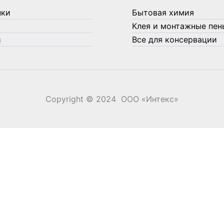
нки
Бытовая химия
Клея и монтажные пен
и
Все для консервации
Copyright © 2024 ООО «‎Интекс»‎