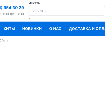
Искать
1) 954 30 29
c 9:00 до 18:00
×
ХИТЫ
НОВИНКИ
О НАС
ДОСТАВКА И ОПЛ
00гр