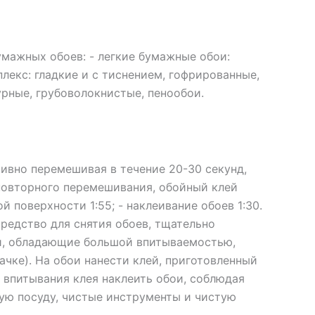
умажных обоев: - легкие бумажные обои:
лекс: гладкие и с тиснением, гофрированные,
рные, грубоволокнистые, пенообои.
ивно перемешивая в течение 20-30 секунд,
 повторного перемешивания, обойный клей
й поверхности 1:55; - наклеивание обоев 1:30.
редство для снятия обоев, тщательно
и, обладающие большой впитываемостью,
ачке). На обои нанести клей, приготовленный
 впитывания клея наклеить обои, соблюдая
тую посуду, чистые инструменты и чистую