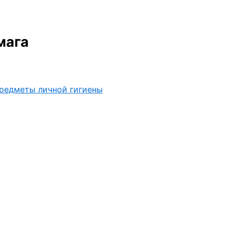
мага
редметы личной гигиены