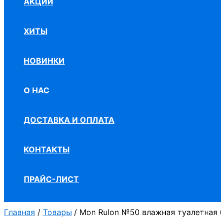
АКЦИИ
ХИТЫ
НОВИНКИ
О НАС
ДОСТАВКА И ОПЛАТА
КОНТАКТЫ
ПРАЙС-ЛИСТ
Главная
Товары
Mon Rulon №50 влажная туалетная 