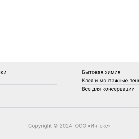
нки
Бытовая химия
Клея и монтажные пен
и
Все для консервации
Copyright © 2024 ООО «‎Интекс»‎