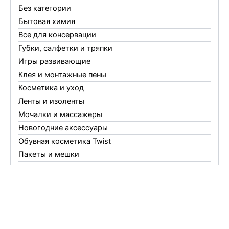
Без категории
Бытовая химия
Все для консервации
Губки, салфетки и тряпки
Игры развивающие
Клея и монтажные пены
Косметика и уход
Ленты и изоленты
Мочалки и массажеры
Новогодние аксессуары
Обувная косметика Twist
Пакеты и мешки
Перчатки
Пленки
Предметы личной гигиены
Садовый инвентарь
Средства от комаров Mosquitall