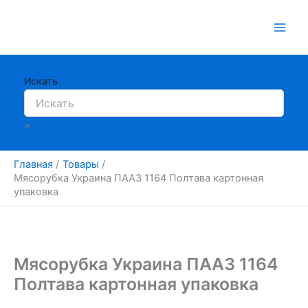
Перейти
к
содержимому
Искать
×
Главная
Товары
Мясорубка Украина ПААЗ 1164 Полтава картонная
упаковка
Мясорубка Украина ПААЗ 1164
Полтава картонная упаковка